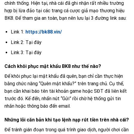
chính thống. Hiện tại, nhà cái đã ghi nhận rất nhiều trường
hợp bị lừa đảo tại các trang cá cược giả mạo thương hiệu
BK8. Để tham gia an toàn, bạn nên lưu lại 3 đường link sau:
Link 1:
https://bk88.vin/
Link 2: Tại đây
Link 3: Tại đây
Cách khôi phục mật khẩu BK8 như thế nào?
Để khôi phục lại mật khẩu đã quên, bạn chỉ cần thực hiện
bằng chức năng “Quên mật khẩu?” trên trang chủ. Cụ thể,
bạn cần khai báo tên tài khoản game hoặc SĐT đã liên kết
trước đó. Kế đến, nhấn nút “Gửi” rồi chờ hệ thống gửi tin
nhắn hoặc thông báo đến email.
Những lỗi căn bản khi tạo lệnh nạp rút tiền trên nhà cái?
Để tránh gián đoạn trong quá trình giao dịch, người chơi cần