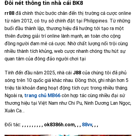
Đôi nét thông tin nhà cái BK8
rr88
đã chính thức bước chân đến thị trường cá cược online
từ năm 2012, có trụ sở chính đặt tại Philippines. Từ những
buổi đầu thành lập, thương hiệu đã hướng tới tạo ra một
thiên đường giải trí online lành mạnh, an toàn cho cộng
đồng người đam mê cá cược. Nhờ chất lượng nổi trội cùng
nhiều thành tích khủng, web cược
nhanh chóng thu hút sự
quan tâm của đông đảo người chơi tại
Tính đến đầu năm 2025, nhà cái
J88
của chúng tôi đã phủ
sóng trên 10 quốc giá khác nhau. Đồng thời, ghi nhận hơn 5
triệu tài khoản đang hoạt động tích cực trong nhiều tháng.
Ngoài ra,
trang chủ MB66
còn hợp tác cùng nhiều đại sứ
thương hiệu tại Việt Nam như Chi Pu, Ninh Dương Lan Ngọc,
Xuân Ca…
Đối tác:
, , , , , , , , , ok8386h.com, , ,
88vv
, , ,