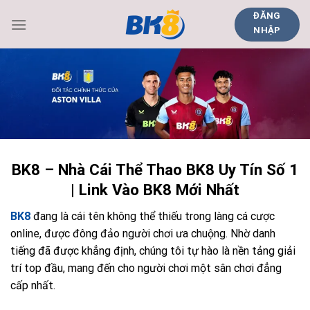
Skip
ĐĂNG
to
NHẬP
content
BK8 – Nhà Cái Thể Thao BK8 Uy Tín Số 1
| Link Vào BK8 Mới Nhất
BK8
đang là cái tên không thể thiếu trong làng cá cược
online, được đông đảo người chơi ưa chuộng. Nhờ danh
tiếng đã được khẳng định, chúng tôi tự hào là nền tảng giải
trí top đầu, mang đến cho người chơi một sân chơi đẳng
cấp nhất.