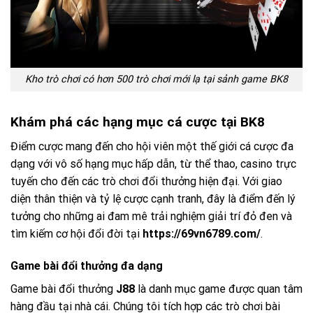
Kho trò chơi có hơn 500 trò chơi mới lạ tại sảnh game BK8
Khám phá các hạng mục cá cược tại BK8
Điểm cược mang đến cho hội viên một thế giới cá cược đa
dạng với vô số hạng mục hấp dẫn, từ thể thao, casino trực
tuyến cho đến các trò chơi đổi thưởng hiện đại. Với giao
diện thân thiện và tỷ lệ cược cạnh tranh, đây là điểm đến lý
tưởng cho những ai đam mê trải nghiệm giải trí đỏ đen và
tìm kiếm cơ hội đổi đời tại
https://69vn6789.com/
.
Game bài đổi thưởng đa dạng
Game bài đổi thưởng
J88
là danh mục game được quan tâm
hàng đầu tại nhà cái. Chúng tôi tích hợp các trò chơi bài